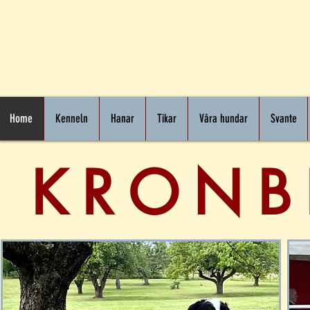
Home
Kenneln
Hanar
Tikar
Våra hundar
Svante
KRONB