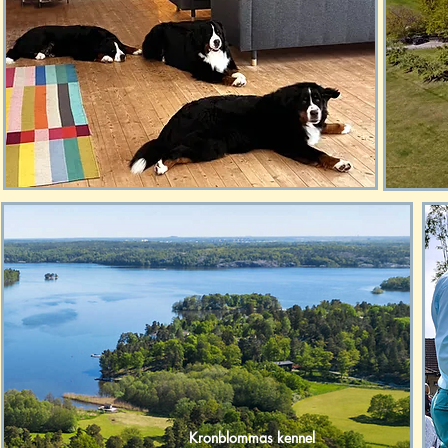
Kronblommas kennel