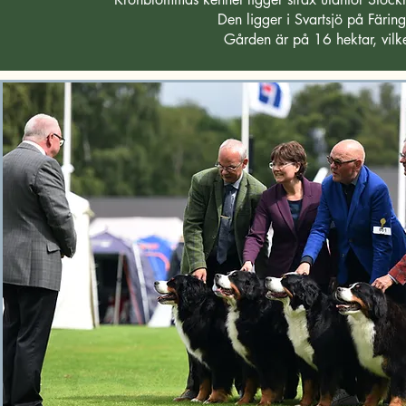
Den ligger i Svartsjö på Färin
Gården är på 16 hektar, vilk